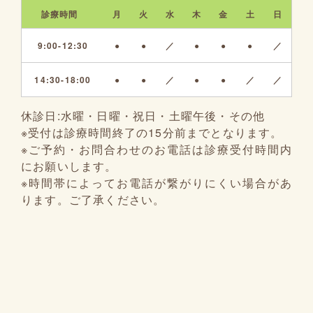
診療時間
月
火
水
木
金
土
日
9:00-12:30
●
●
／
●
●
●
／
14:30-18:00
●
●
／
●
●
／
／
休診日:
水曜・日曜・祝日・土曜午後・その他
※受付は診療時間終了の15分前までとなります。
※ご予約・お問合わせのお電話は診療受付時間内
にお願いします。
※時間帯によってお電話が繋がりにくい場合があ
ります。ご了承ください。