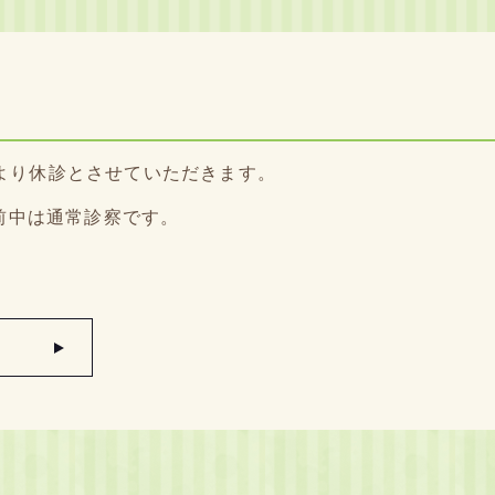
より休診とさせていただきます。
前中は通常診察です。