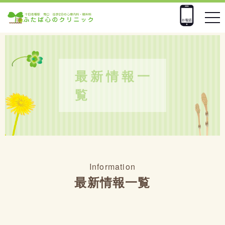
n
a
v
i
g
a
最新情報一
t
覧
i
o
n
Information
最新情報一覧